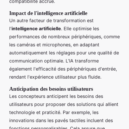
compatibilité accrue.
Impact de l'intelligence artificielle
Un autre facteur de transformation est
l'
intelligence artificielle
. Elle optimise les
performances de nombreux périphériques, comme
les caméras et microphones, en adaptant
automatiquement les réglages pour une qualité de
communication optimale. L'IA transforme
également l'efficacité des périphériques d'entrée,
rendant l'expérience utilisateur plus fluide.
Anticipation des besoins utilisateurs
Les concepteurs anticipent les besoins des
utilisateurs pour proposer des solutions qui allient
technologie et praticité. Par exemple, les
innovations dans les pavés tactiles incluent des
fonctions personnalisables. Cela assure que