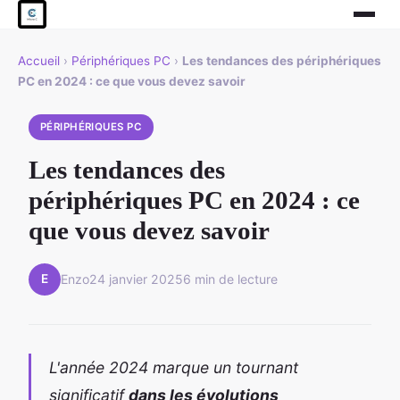
Accueil
›
Périphériques PC
›
Les tendances des périphériques
PC en 2024 : ce que vous devez savoir
PÉRIPHÉRIQUES PC
Les tendances des
périphériques PC en 2024 : ce
que vous devez savoir
E
Enzo
24 janvier 2025
6 min de lecture
L'année 2024 marque un tournant
significatif
dans les évolutions